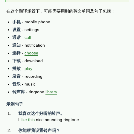
在这个翻译场景下，可能需要用到的英文单词及句子包括：
手机
- mobile phone
设置
- settings
通话
-
call
通知
- notification
选择
-
choose
下载
- download
播放
-
play
录音
- recording
音乐
- music
铃声库
- ringtone
library
示例句子
我喜欢这个好听的铃声。
I
like
this
nice sounding ringtone.
你能帮我设置铃声吗？