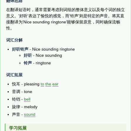
翻译思路
在翻译短语时，通常需要考虑到词组的整体意义以及每个词的独立
意义。'好听'表达了愉悦的感觉，而'铃声'则是特定的声音。将其直
接翻译为'Nice sounding ringtone'能够保留原意，同时确保流畅
性。
词汇分解
好听铃声
- Nice sounding ringtone
好听
- Nice sounding
铃声
- ringtone
词汇拓展
悦耳 - pleasing
to
the
ear
音调 - tone
铃铛 -
bell
旋律 - melody
声音 -
sound
学习拓展