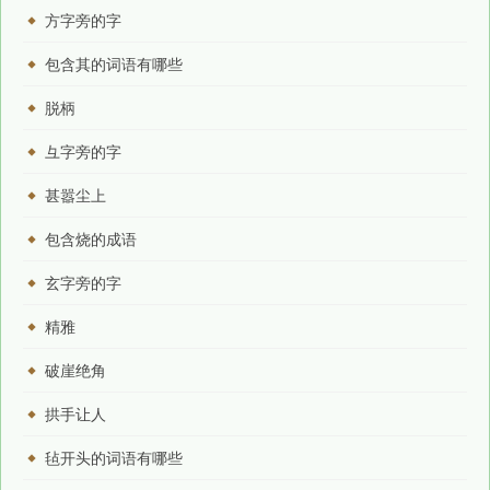
方字旁的字
包含其的词语有哪些
脱柄
彑字旁的字
甚嚣尘上
包含烧的成语
玄字旁的字
精雅
破崖绝角
拱手让人
毡开头的词语有哪些