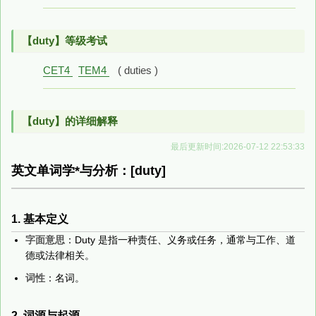
【duty】等级考试
CET4
TEM4
( duties )
【duty】的详细解释
最后更新时间:2026-07-12 22:53:33
英文单词学*与分析：[duty]
1. 基本定义
字面意思
：Duty 是指一种责任、义务或任务，通常与工作、道
德或法律相关。
词性
：名词。
2. 词源与起源