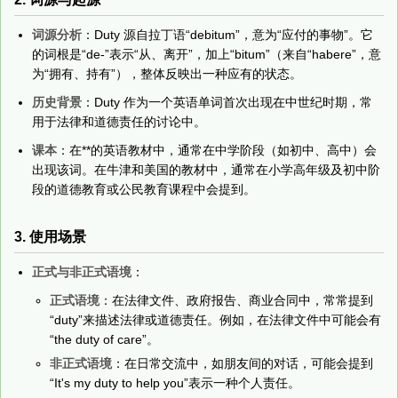
词源分析
：Duty 源自拉丁语“debitum”，意为“应付的事物”。它
的词根是“de-”表示“从、离开”，加上“bitum”（来自“habere”，意
为“拥有、持有”），整体反映出一种应有的状态。
历史背景
：Duty 作为一个英语单词首次出现在中世纪时期，常
用于法律和道德责任的讨论中。
课本
：在**的英语教材中，通常在中学阶段（如初中、高中）会
出现该词。在牛津和美国的教材中，通常在小学高年级及初中阶
段的道德教育或公民教育课程中会提到。
3. 使用场景
正式与非正式语境
：
正式语境
：在法律文件、政府报告、商业合同中，常常提到
“duty”来描述法律或道德责任。例如，在法律文件中可能会有
“the duty of care”。
非正式语境
：在日常交流中，如朋友间的对话，可能会提到
“It's my duty to help you”表示一种个人责任。