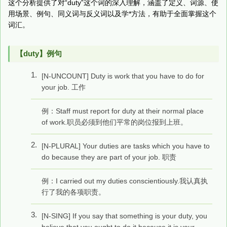
这个分析提供了对“duty”这个词的深入理解，涵盖了定义、词源、使
用场景、例句、同义词与反义词以及学*方法，有助于全面掌握这个
词汇。
【duty】例句
1.
[N-UNCOUNT] Duty is work that you have to do for
your job. 工作
例：Staff must report for duty at their normal place
of work.职员必须到他们平常的岗位报到上班。
2.
[N-PLURAL] Your duties are tasks which you have to
do because they are part of your job. 职责
例：I carried out my duties conscientiously.我认真执
行了我的各项职责。
3.
[N-SING] If you say that something is your duty, you
believe that you ought to do it because it is your