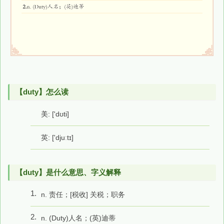
【duty】怎么读
美: ['dʊti]
英: ['djuːtɪ]
【duty】是什么意思、字义解释
1.
n. 责任；[税收] 关税；职务
2.
n. (Duty)人名；(英)迪蒂