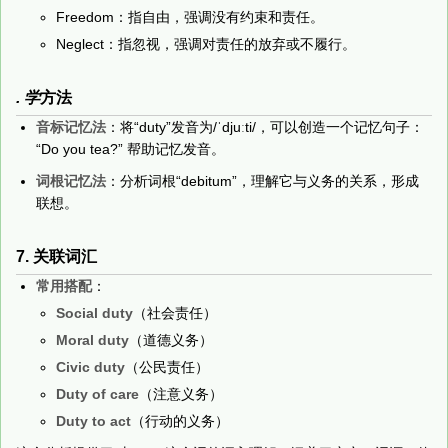
Freedom：指自由，强调没有约束和责任。
Neglect：指忽视，强调对责任的放弃或不履行。
. 学
方法
音标记忆法
：将“duty”发音为/ˈdjuːti/，可以创造一个记忆句子：
“Do you tea?” 帮助记忆发音。
词根记忆法
：分析词根“debitum”，理解它与义务的关系，形成
联想。
7. 关联词汇
常用搭配
：
Social duty
（社会责任）
Moral duty
（道德义务）
Civic duty
（公民责任）
Duty of care
（注意义务）
Duty to act
（行动的义务）