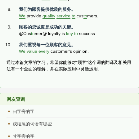
我们为顾客提供优质的服务。
We
provide
quality
service
to
cus
to
mers.
顾客的忠诚度是成功的关键。
@Cus
to
mer@ loyalty is
key
to
success.
我们重视每一位顾客的意见。
We
value
every
customer's opinion.
通过本篇文章的学习，希望你能够对"顾客"这个词的翻译及相关用
法有一个全面的理解，并在实际应用中灵活运用。
网友查询
曰字旁的字
戍结尾的词语有哪些
甘字旁的字