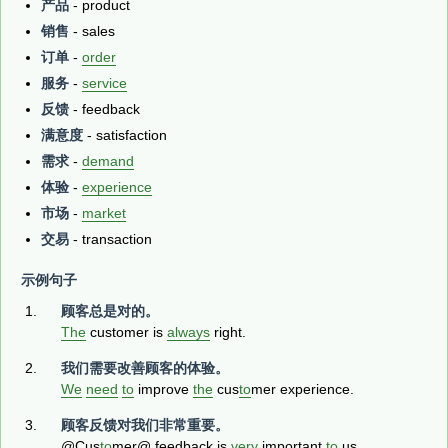
产品
- product
销售
- sales
订单
-
order
服务
-
service
反馈
- feedback
满意度
- satisfaction
需求
-
demand
体验
-
experience
市场
-
market
交易
- transaction
示例句子
顾客总是对的。
The
customer is
always
right.
我们需要改善顾客的体验。
We
need
to
improve
the
cus
to
mer experience.
顾客反馈对我们非常重要。
@Cus
to
mer@ feedback is
very
important
to
us.