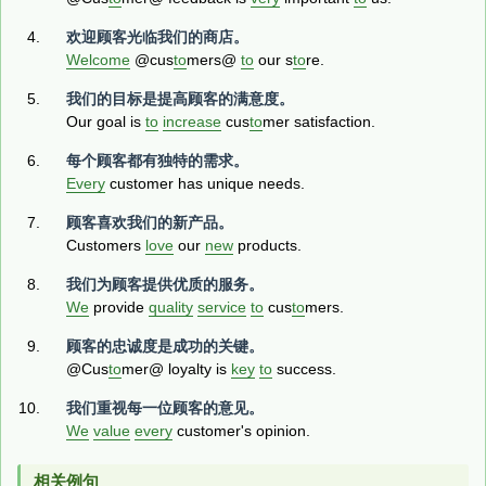
欢迎顾客光临我们的商店。
Welcome
@cus
to
mers@
to
our s
to
re.
我们的目标是提高顾客的满意度。
Our goal is
to
increase
cus
to
mer satisfaction.
每个顾客都有独特的需求。
Every
customer has unique needs.
顾客喜欢我们的新产品。
Customers
love
our
new
products.
我们为顾客提供优质的服务。
We
provide
quality
service
to
cus
to
mers.
顾客的忠诚度是成功的关键。
@Cus
to
mer@ loyalty is
key
to
success.
我们重视每一位顾客的意见。
We
value
every
customer's opinion.
相关例句