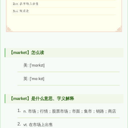
【market】怎么读
美: ['mɑrkɪt]
英: ['mɑːkɪt]
【market】是什么意思、字义解释
1.
n. 市场；行情；股票市场；市面；集市；销路；商店
2.
vt. 在市场上出售