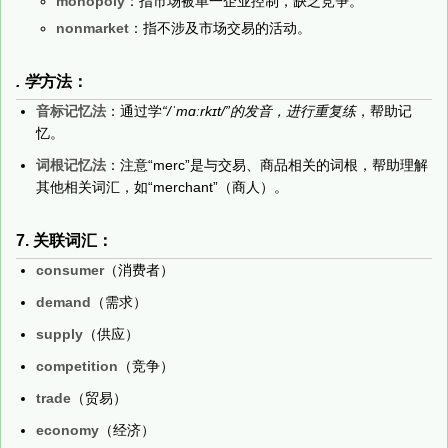
monopoly
：指市场被单一企业控制，缺乏竞争。
nonmarket
：指不涉及市场交易的活动。
. 学
方法：
音标记忆法
：通过学
“/ˈmɑːrkɪt/”的发音，进行重复练
，帮助记
忆。
词根记忆法
：注意“merc”是与交易、商品相关的词根，帮助理解
其他相关词汇，如“merchant”（商人）。
7. 关联词汇：
consumer
（消费者）
demand
（需求）
supply
（供应）
competition
（竞争）
trade
（贸易）
economy
（经济）