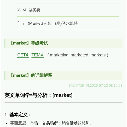
3.
vi. 做买卖
4.
n. (Market)人名；(塞)马尔凯特
【market】等级考试
CET4
TEM4
( marketing, marketed, markets )
【market】的详细解释
最后更新时间:2026-07-13 08:15:53
英文单词学*与分析：[market]
1. 基本定义：
字面意思
：市场；交易场所；销售活动的总和。