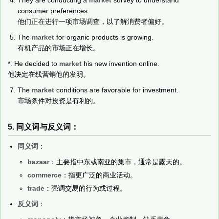
consumer preferences.
他们正在进行一项
市场
调查，以了解消费者偏好。
The
market
for organic products is growing.
有机产品的
市场
正在增长。
*. He decided to
market
his new invention online.
他决定在线
营销
他的发明。
The
market
conditions are favorable for investment.
市场
条件对投资是有利的。
5. 同义词与反义词：
同义词
：
bazaar
：主要指中东或南亚的集市，通常是露天的。
commerce
：指更广泛的商业活动。
trade
：强调交易的行为或过程。
反义词
：