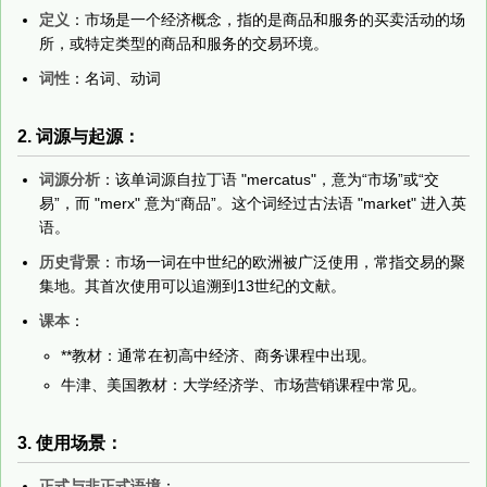
定义
：市场是一个经济概念，指的是商品和服务的买卖活动的场
所，或特定类型的商品和服务的交易环境。
词性
：名词、动词
2. 词源与起源：
词源分析
：该单词源自拉丁语 "mercatus"，意为“市场”或“交
易”，而 "merx" 意为“商品”。这个词经过古法语 "market" 进入英
语。
历史背景
：市场一词在中世纪的欧洲被广泛使用，常指交易的聚
集地。其首次使用可以追溯到13世纪的文献。
课本
：
**教材：通常在初高中经济、商务课程中出现。
牛津、美国教材：大学经济学、市场营销课程中常见。
3. 使用场景：
正式与非正式语境
：