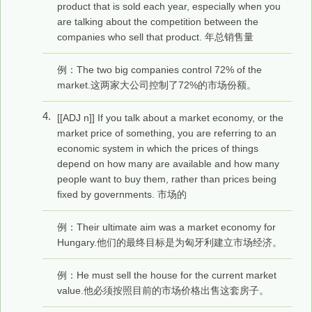
product that is sold each year, especially when you
are talking about the competition between the
companies who sell that product. 年总销售量
例：The two big companies control 72% of the
market.这两家大公司控制了72%的市场份额。
4.
[[ADJ n]] If you talk about a market economy, or the
market price of something, you are referring to an
economic system in which the prices of things
depend on how many are available and how many
people want to buy them, rather than prices being
fixed by governments. 市场的
例：Their ultimate aim was a market economy for
Hungary.他们的最终目标是为匈牙利建立市场经济。
例：He must sell the house for the current market
value.他必须按照目前的市场价格出售这套房子。