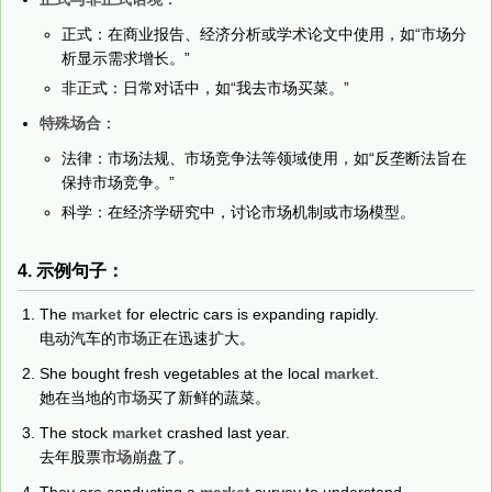
正式：在商业报告、经济分析或学术论文中使用，如“市场分
析显示需求增长。”
非正式：日常对话中，如“我去市场买菜。”
特殊场合
：
法律：市场法规、市场竞争法等领域使用，如“反垄断法旨在
保持市场竞争。”
科学：在经济学研究中，讨论市场机制或市场模型。
4. 示例句子：
The
market
for electric cars is expanding rapidly.
电动汽车的
市场
正在迅速扩大。
She bought fresh vegetables at the local
market
.
她在当地的
市场
买了新鲜的蔬菜。
The stock
market
crashed last year.
去年股票
市场
崩盘了。
They are conducting a
market
survey to understand