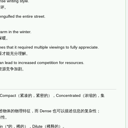
nse writing style.
批评。
ngulfed the entire street.
。
rm in the winter.
保暖。
s that it required multiple viewings to fully appreciate.
看才能充分理解。
an lead to increased competition for resources.
资源竞争加剧。
Compact（紧凑的，紧密的），Concentrated（浓缩的，集
描述物体的物理特征，而 Dense 也可以描述信息的复杂性；
凑性。
in（*的，稀的），Dilute（稀释的）。