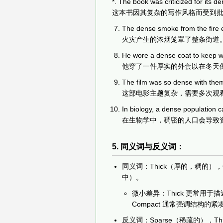
*. The book was criticized for its de
这本书因其复杂的写作风格而受到
The dense smoke from the fire e
火灾产生的浓烟笼罩了整条街道
He wore a dense coat to keep wa
他穿了一件厚实的外套以在冬天
The film was so dense with theme
这部电影主题复杂，需要多次观
In biology, a dense population c
在生物学中，稠密的人口会导致
5. 同义词与反义词：
同义词
：Thick（厚的，稠的），
中）。
微小差异：Thick 更常用于
Compact 通常强调结构的紧
反义词
：Sparse（稀疏的），Th