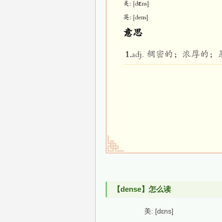
【dense】怎么读
美: [dɛns]