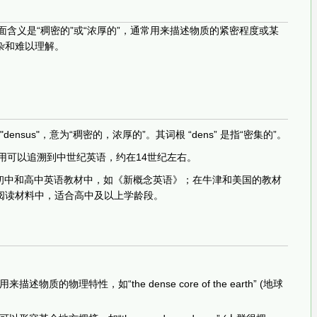
的字面含义是“稠密的”或“浓厚的”，通常用来描述物质的紧密程度或某
杂和难以理解。
"densus"，意为“稠密的，浓厚的”。其词根 “dens” 是指“密集的”。
次使用可以追溯到中世纪英语，约在14世纪左右。
**的初中和高中英语教材中，如《新概念英语》；在牛津和美国的教材
阅读材料中，适合高中及以上学龄段。
物质的物理特性，如“the dense core of the earth” (地球