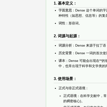
1. 基本定义：
字面意思
：Dense 这个单词
种特性（如思想、信息等）的复
词性
：形容词。
2. 词源与起源：
词源分析
：Dense 来源于拉丁语 
历史背景
：Dense 一词的首
课本
：Dense 可能会出现在
中，也常出现于科学和文学类的
3. 使用场景：
正式与非正式语境
：
正式语境
：在科学文献中，常用来描述
的稠密核心)。