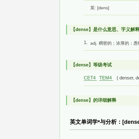
英: [dens]
【dense】是什么意思、字义解
1.
adj. 稠密的；浓厚的；
【dense】等级考试
CET4
TEM4
( denser, d
【dense】的详细解释
英文单词学*与分析：[dense