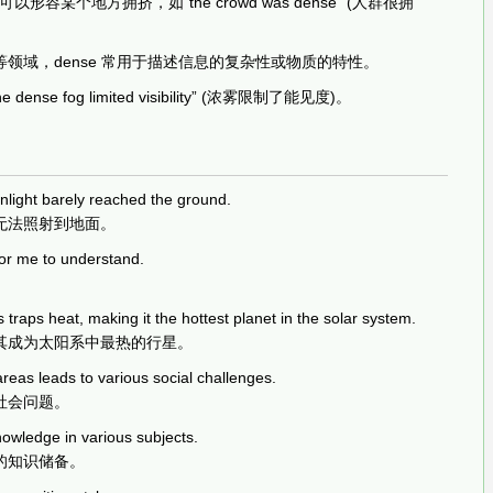
形容某个地方拥挤，如“the crowd was dense” (人群很拥
领域，dense 常用于描述信息的复杂性或物质的特性。
se fog limited visibility” (浓雾限制了能见度)。
nlight barely reached the ground.
无法照射到地面。
for me to understand.
raps heat, making it the hottest planet in the solar system.
其成为太阳系中最热的行星。
reas leads to various social challenges.
社会问题。
nowledge in various subjects.
的知识储备。