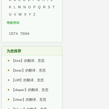
K
L
M
N
O
P
Q
R
S
T
U
V
W
X
Y
Z
等级考试
CET4
TEM4
为您推荐
【kick】的翻译、意思
【boar】的翻译、意思
【cliff】的翻译、意思
【diaper】的翻译、意思
【clear】的翻译、意思