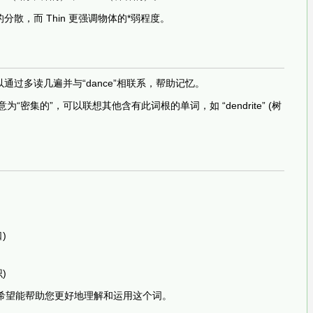
的分散，而 Thin 更强调物体的*弱程度。
，可以通过多读几遍并与“dance”相联系，帮助记忆。
，意为“密集的”，可以联想其他含有此词根的单词，如 “dendrite” (树
)
)
析，希望能帮助您更好地理解和运用这个词。