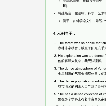
非正式语境
：在日常交流中，可以
挤)。
特殊场合
：在法律、科学、艺术等
例子
：在科学论文中，常说“the den
4. 示例句子：
The forest was so dense that su
森林非常稠密，以至于阳光几乎
His explanation was too dense 
他的解释太复杂，我无法理解。
The dense atmosphere of Venus t
金星稠密的气氛会捕获热量，使
The dense population in urban a
城市地区的稠密人口导致了各种
She has a dense collection of k
她在多个学科上有着丰富而复杂