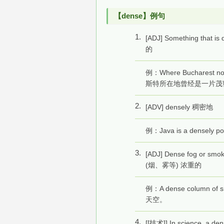
【dense】例句
1.
[ADJ] Something that is 
的
例：Where Bucharest now
斯特所在地曾经是一片茂
2.
[ADV] densely 稠密地
例：Java is a densel
3.
[ADJ] Dense fog or smoke 
(烟、雾等) 浓重的
例：A dense column of 
天空。
4.
[[技术]] In science, a den