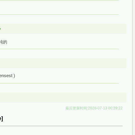
释
愚钝的
ensest )
最后更新时间:2026-07-13 00:39:22
]