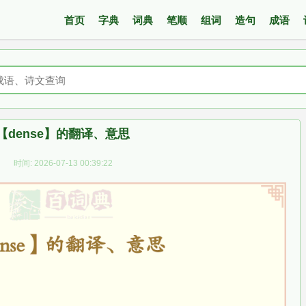
首页
字典
词典
笔顺
组词
造句
成语
【dense】的翻译、意思
时间: 2026-07-13 00:39:22